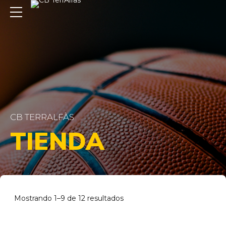
CB TERRALFÀS
TIENDA
Mostrando 1–9 de 12 resultados