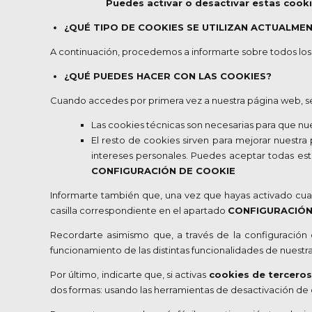
Puedes activar o desactivar estas cook
¿QUÉ TIPO DE COOKIES SE UTILIZAN ACTUALME
A continuación, procedemos a informarte sobre todos los 
¿QUÉ PUEDES HACER CON LAS COOKIES?
Cuando accedes por primera vez a nuestra página web, se 
Las cookies técnicas son necesarias para que nu
El resto de cookies sirven para mejorar nuestra
intereses personales. Puedes aceptar todas es
CONFIGURACIÓN DE COOKIE
Informarte también que, una vez que hayas activado cual
casilla correspondiente en el apartado
CONFIGURACIÓN
Recordarte asimismo que, a través de la configuración
funcionamiento de las distintas funcionalidades de nuestr
Por último, indicarte que, si activas
cookies de terceros
dos formas: usando las herramientas de desactivación de 