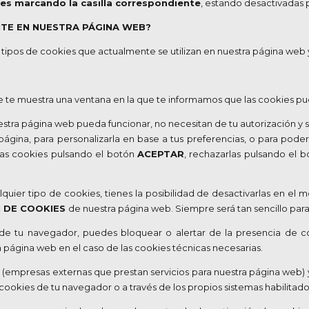
ies marcando la casilla correspondiente
, estando desactivadas 
NTE EN NUESTRA PÁGINA WEB?
tipos de cookies que actualmente se utilizan en nuestra página web y
te muestra una ventana en la que te informamos que las cookies pue
estra página web pueda funcionar, no necesitan de tu autorización y 
 página, para personalizarla en base a tus preferencias, o para pode
tas cookies pulsando el botón
ACEPTAR
, rechazarlas pulsando el 
quier tipo de cookies, tienes la posibilidad de desactivarlas en e
 DE COOKIES
de nuestra página web. Siempre será tan sencillo para
 de tu navegador, puedes bloquear o alertar de la presencia de co
a página web en el caso de las cookies técnicas necesarias.
(empresas externas que prestan servicios para nuestra página web) 
cookies de tu navegador o a través de los propios sistemas habilitad