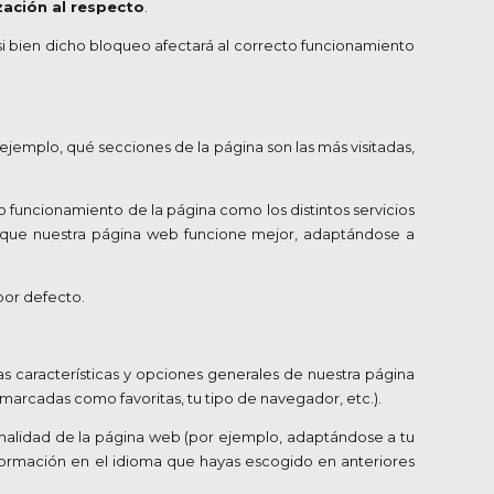
zación al respecto
.
 si bien dicho bloqueo afectará al correcto funcionamiento
ejemplo, qué secciones de la página son las más visitadas,
o funcionamiento de la página como los distintos servicios
a que nuestra página web funcione mejor, adaptándose a
por defecto.
s características y opciones generales de nuestra página
marcadas como favoritas, tu tipo de navegador, etc.).
ionalidad de la página web (por ejemplo, adaptándose a tu
nformación en el idioma que hayas escogido en anteriores