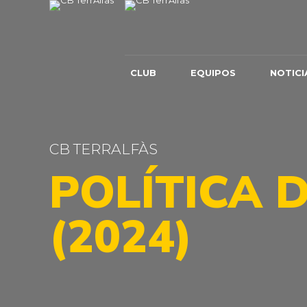
CLUB
EQUIPOS
NOTICI
CB TERRALFÀS
POLÍTICA 
(2024)