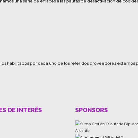
ionamos una serie de enlaces a las pautas de desactivación de cooki
pios habilitados por cada uno de los referidos proveedores externos 
ES DE INTERÉS
SPONSORS