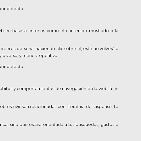
por defecto.
web en base a criterios como el contenido mostrado o la
interés personal haciendo clic sobre él, este no volverá a
 diversa, y menos repetitiva.
por defecto.
ábitos y comportamientos de navegación en la web, a fin
eb estuviesen relacionadas con literatura de suspense, te
ica, sino que estará orientada a tus búsquedas, gustos e