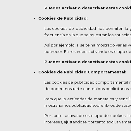
Puedes activar o desactivar estas cook
Cookies de Publicidad:
Las cookies de publicidad nos permiten la g
frecuencia en la que se muestran los anuncios
Así por ejemplo, si se te ha mostrado varias
aparecer. En resumen, activando este tipo de 
Puedes activar o desactivar estas cook
Cookies de Publicidad Comportamental:
Las cookies de publicidad comportamental n
de poder mostrarte contenidos publicitarios q
Para que lo entiendas de manera muy sencilla
mostraríamos publicidad sobre libros de susp
Por tanto, activando este tipo de cookies, 
intereses, ajustándose por tanto exclusivament