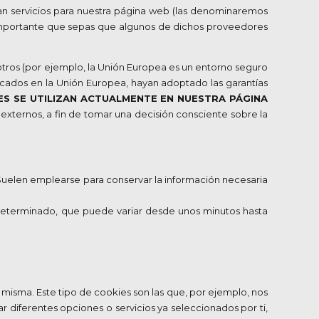
an servicios para nuestra página web (las denominaremos
 importante que sepas que algunos de dichos proveedores
 otros (por ejemplo, la Unión Europea es un entorno seguro
icados en la Unión Europea, hayan adoptado las garantías
ES SE UTILIZAN ACTUALMENTE EN NUESTRA PÁGINA
 externos, a fin de tomar una decisión consciente sobre la
Suelen emplearse para conservar la información necesaria
eterminado, que puede variar desde unos minutos hasta
misma. Este tipo de cookies son las que, por ejemplo, nos
r diferentes opciones o servicios ya seleccionados por ti,